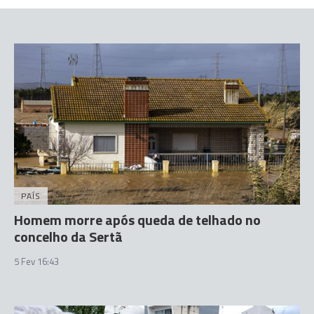
PAÍS
Homem morre após queda de telhado no
concelho da Sertã
5 Fev 16:43