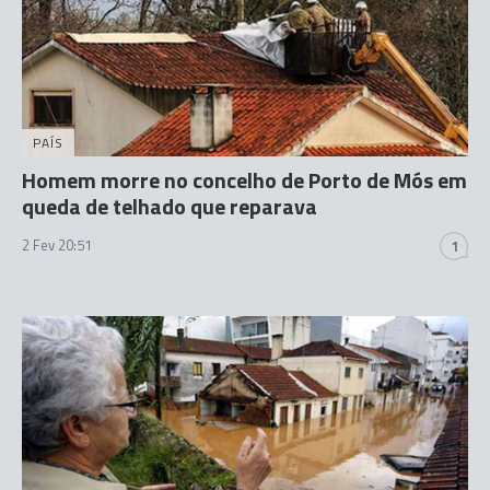
PAÍS
Homem morre no concelho de Porto de Mós em
queda de telhado que reparava
2 Fev 20:51
1