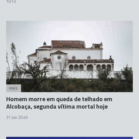
10:13
PAÍS
Homem morre em queda de telhado em
Alcobaça, segunda vítima mortal hoje
31 Jan 20:45