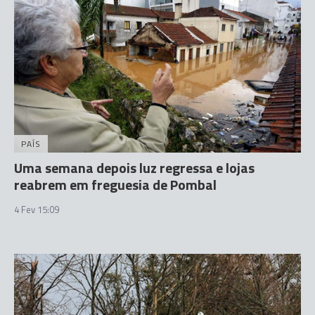
PAÍS
Uma semana depois luz regressa e lojas
reabrem em freguesia de Pombal
4 Fev 15:09