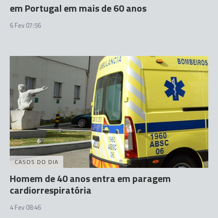
em Portugal em mais de 60 anos
6 Fev 07:56
CASOS DO DIA
Homem de 40 anos entra em paragem
cardiorrespiratória
4 Fev 08:46