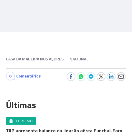
CASA DA MADEIRA NOS AÇORES
NACIONAL
0
Comentários
Últimas
TURISMO
TAP apresenta balanço da ligação aérea Funchal-Faro