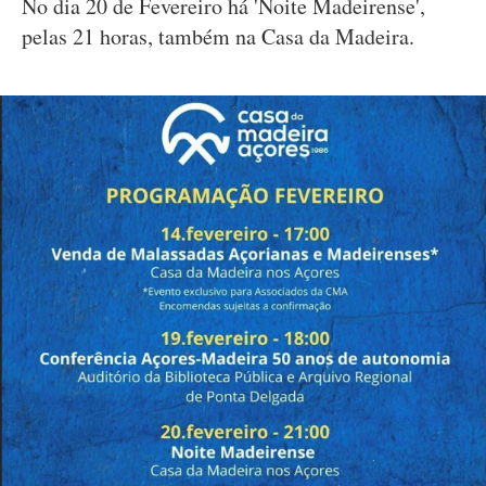
No dia 20 de Fevereiro há 'Noite Madeirense',
pelas 21 horas, também na Casa da Madeira.