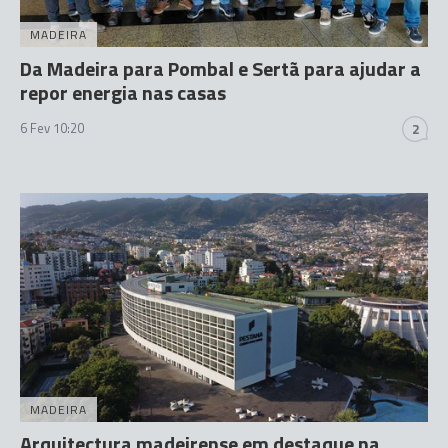
MADEIRA
Da Madeira para Pombal e Sertã para ajudar a
repor energia nas casas
6 Fev 10:20
2
MADEIRA
Arquitectura madeirense em destaque na