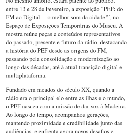
No mesmo âmbito, estará patente ao público,
entre 13 e 28 de Fevereiro, a exposição “PEF: do
FM ao Digital… o melhor som da cidade!”, no
Espaço de Exposições Temporárias do Museu. A
mostra reúne peças e conteúdos representativos
do passado, presente e futuro da rádio, destacando
a história do PEF desde as origens do FM,
passando pela consolidação e modernização ao
longo das décadas, até à atual transição digital e
multiplataforma.
Fundado em meados do século XX, quando a
rádio era o principal elo entre as ilhas e o mundo,
o PEF nasceu com a missão de dar voz à Madeira.
Ao longo do tempo, acompanhou gerações,
mantendo proximidade e credibilidade junto das
audiências, e enfrenta agora novos desafios e