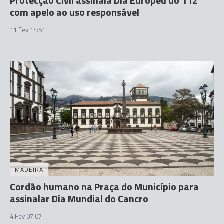
Protecção Civil assinala Dia Europeu do 112
com apelo ao uso responsável
11 Fev 14:51
MADEIRA
Cordão humano na Praça do Município para
assinalar Dia Mundial do Cancro
4 Fev 07:07