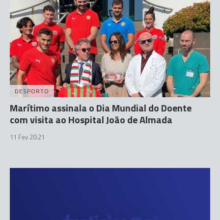
DESPORTO
Marítimo assinala o Dia Mundial do Doente
com visita ao Hospital João de Almada
11 Fev 20:21