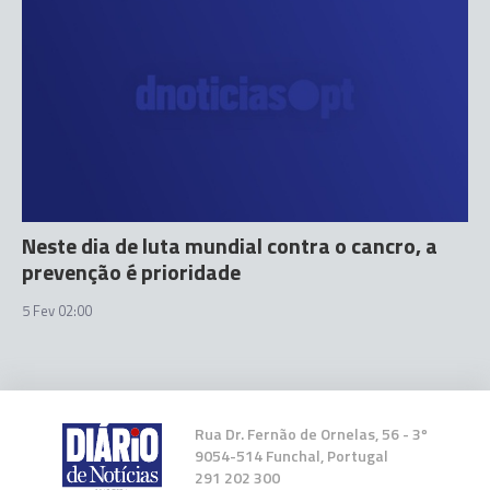
Neste dia de luta mundial contra o cancro, a
prevenção é prioridade
5 Fev 02:00
Rua Dr. Fernão de Ornelas, 56 - 3º
9054-514 Funchal, Portugal
291 202 300