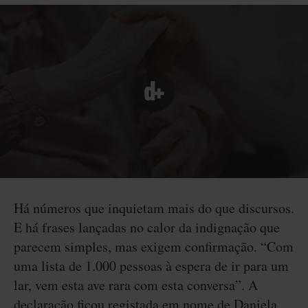
Há números que inquietam mais do que discursos.
E há frases lançadas no calor da indignação que
parecem simples, mas exigem confirmação. “Com
uma lista de 1.000 pessoas à espera de ir para um
lar, vem esta ave rara com esta conversa”. A
declaração ficou registada em nome de Daniela