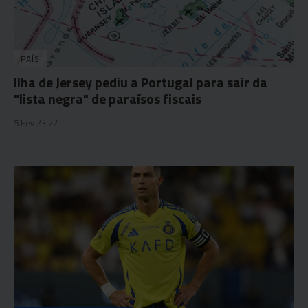
PAÍS
Ilha de Jersey pediu a Portugal para sair da
"lista negra" de paraísos fiscais
5 Fev 23:22