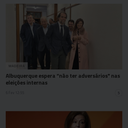
MADEIRA
Albuquerque espera “não ter adversários" nas
eleições internas
6 Fev 12:55
5