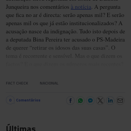
Junqueira nos comentários
à notícia
. A pergunta
que fica no ar é directa: serão apenas mil? E serão
apenas mil os que já estão institucionalizados? A
acusação nasce da indignação. Tudo isto depois de
a deputada Bina Pereira ter acusado o PS-Madeira
de querer “retirar os idosos das suas casas”. O
tema é recorrente e sensível. Mas o que dizem os
factos? E o que dizem os números mais recentes?
FACT CHECK
NACIONAL
0
Comentários
Últimas