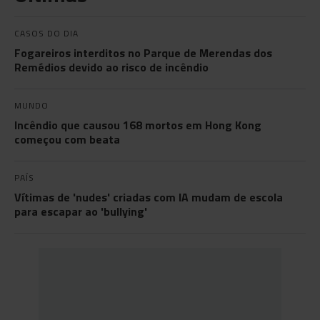
CASOS DO DIA
Fogareiros interditos no Parque de Merendas dos
Remédios devido ao risco de incêndio
MUNDO
Incêndio que causou 168 mortos em Hong Kong
começou com beata
PAÍS
Vítimas de 'nudes' criadas com IA mudam de escola
para escapar ao 'bullying'