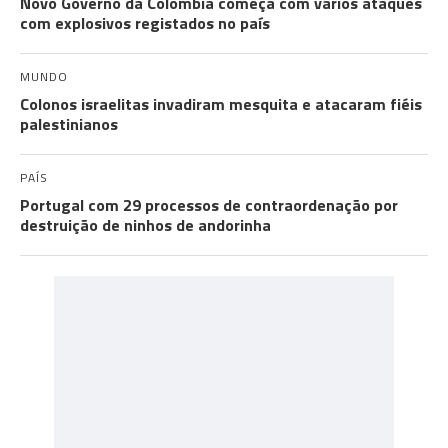
Novo Governo da Colômbia começa com vários ataques
com explosivos registados no país
MUNDO
Colonos israelitas invadiram mesquita e atacaram fiéis
palestinianos
PAÍS
Portugal com 29 processos de contraordenação por
destruição de ninhos de andorinha