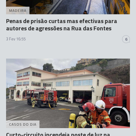
MADEIRA
Penas de prisão curtas mas efectivas para
autores de agressões na Rua das Fontes
3 Fev 16:55
6
CASOS DO DIA
Curto-circuito incendeia poste de luz na