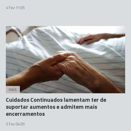
4 Fev 11:05
PAÍS
Cuidados Continuados lamentam ter de
suportar aumentos e admitem mais
encerramentos
3 Fev 04:05