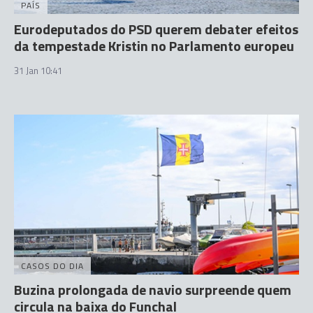
PAÍS
Eurodeputados do PSD querem debater efeitos
da tempestade Kristin no Parlamento europeu
31 Jan 10:41
CASOS DO DIA
Buzina prolongada de navio surpreende quem
circula na baixa do Funchal