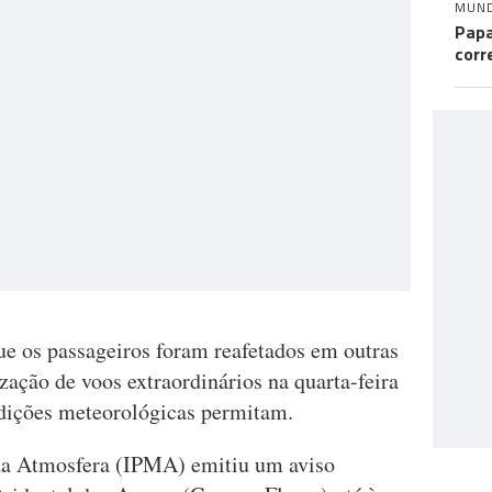
MUN
Papa
corr
e os passageiros foram reafetados em outras
ização de voos extraordinários na quarta-feira
ondições meteorológicas permitam.
 da Atmosfera (IPMA) emitiu um aviso