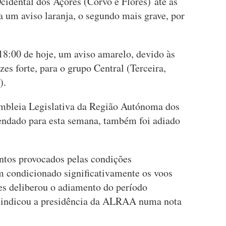
cidental dos Açores (Corvo e Flores) até às
 a um aviso laranja, o segundo mais grave, por
18:00 de hoje, um aviso amarelo, devido às
zes forte, para o grupo Central (Terceira,
).
embleia Legislativa da Região Autónoma dos
ndado para esta semana, também foi adiado
ntos provocados pelas condições
m condicionado significativamente os voos
eres deliberou o adiamento do período
", indicou a presidência da ALRAA numa nota