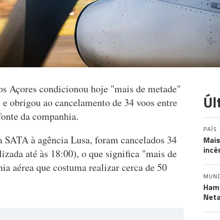
os Açores condicionou hoje "mais de metade"
Úl
 e obrigou ao cancelamento de 34 voos entre
 fonte da companhia.
PAÍS
da SATA à agência Lusa, foram cancelados 34
Mais
incê
izada até às 18:00), o que significa "mais de
a aérea que costuma realizar cerca de 50
MUN
Hama
Neta