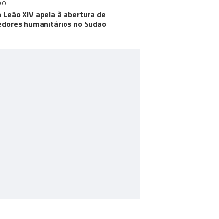
DO
 Leão XIV apela à abertura de
edores humanitários no Sudão