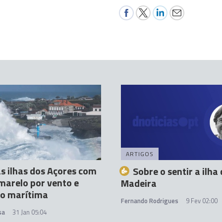
ARTIGOS
s ilhas dos Açores com
Sobre o sentir a ilha
marelo por vento e
Madeira
ão marítima
Fernando Rodrigues
9 Fev 02:00
sa
31 Jan 05:04