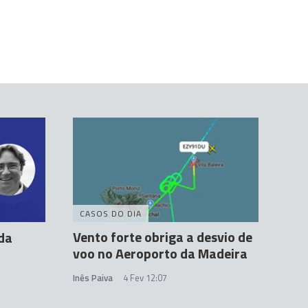
CASOS DO DIA
Vento forte obriga a desvio de
 da
voo no Aeroporto da Madeira
Inês Paiva
4 Fev 12:07