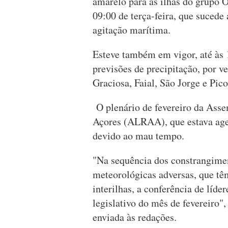
amarelo para as ilhas do grupo O
09:00 de terça-feira, que sucede
agitação marítima.
Esteve também em vigor, até às 
previsões de precipitação, por ve
Graciosa, Faial, São Jorge e Pico
O plenário de fevereiro da Ass
Açores (ALRAA), que estava age
devido ao mau tempo.
"Na sequência dos constrangime
meteorológicas adversas, que tê
interilhas, a conferência de líd
legislativo do mês de fevereiro
enviada às redações.