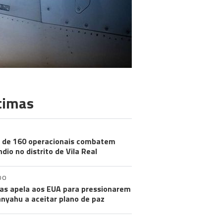
timas
 de 160 operacionais combatem
ndio no distrito de Vila Real
DO
s apela aos EUA para pressionarem
nyahu a aceitar plano de paz