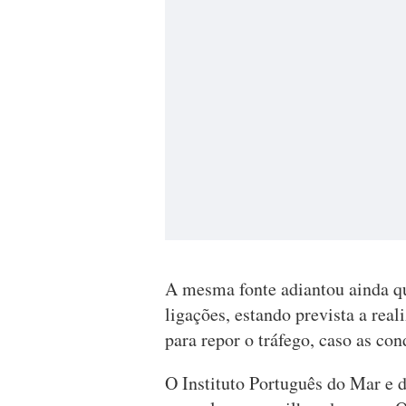
A mesma fonte adiantou ainda qu
ligações, estando prevista a real
para repor o tráfego, caso as c
O Instituto Português do Mar e