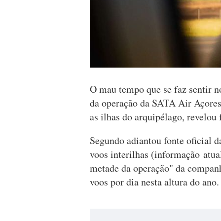
O mau tempo que se faz sentir n
da operação da SATA Air Açores
as ilhas do arquipélago, revelou
Segundo adiantou fonte oficial 
voos interilhas (informação atual
metade da operação" da companhi
voos por dia nesta altura do ano.