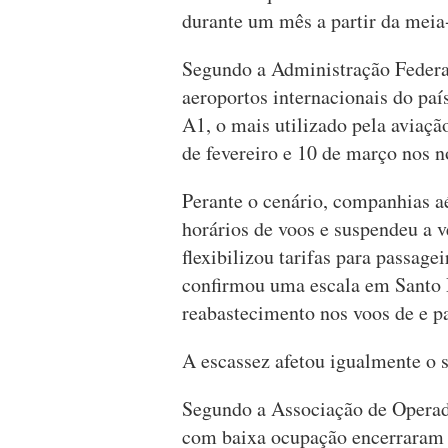
durante um mês a partir da meia-
Segundo a Administração Federa
aeroportos internacionais do paí
A1, o mais utilizado pela aviaçã
de fevereiro e 10 de março nos n
Perante o cenário, companhias a
horários de voos e suspendeu a v
flexibilizou tarifas para passag
confirmou uma escala em Santo
reabastecimento nos voos de e p
A escassez afetou igualmente o s
Segundo a Associação de Operad
com baixa ocupação encerraram 