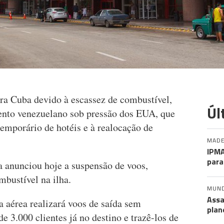
ra Cuba devido à escassez de combustível,
Úl
ento venezuelano sob pressão dos EUA, que
mporário de hotéis e à realocação de
MADE
IPMA
para
a anunciou hoje a suspensão de voos,
mbustível na ilha.
MUN
Assa
 aérea realizará voos de saída sem
plan
de 3.000 clientes já no destino e trazê-los de