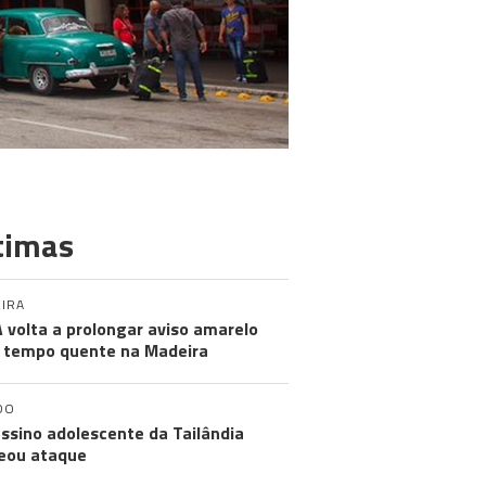
timas
IRA
 volta a prolongar aviso amarelo
 tempo quente na Madeira
DO
ssino adolescente da Tailândia
eou ataque