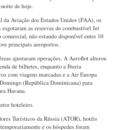
noite de hoje.
l da Aviação dos Estados Unidos (FAA), os
s esgotaram as reservas de combustível Jet
o comercial, não estando disponível entre 10
ove principais aeroportos.
éreas ajustaram operações. A Aeroflot alterou
enda de bilhetes, enquanto a Iberia
eiros com viagens marcadas e a Air Europa
 Domingo (República Dominicana) para
ara Havana.
etor hoteleiro.
ores Turísticos da Rússia (ATOR), hotéis
temporariamente e os hóspedes foram