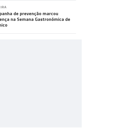
IRA
anha de prevenção marcou
ença na Semana Gastronómica de
hico