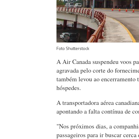
Foto Shutterstock
A Air Canada suspendeu voos pa
agravada pelo corte do fornecim
também levou ao encerramento te
hóspedes.
A transportadora aérea canadian
apontando a falta contínua de co
"Nos próximos dias, a companhia
passageiros para ir buscar cerca 