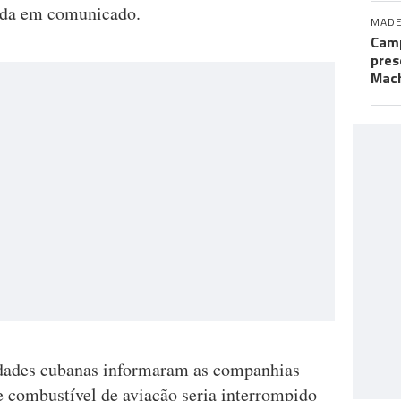
nada em comunicado.
MADE
Camp
pres
Mac
idades cubanas informaram as companhias
e combustível de aviação seria interrompido