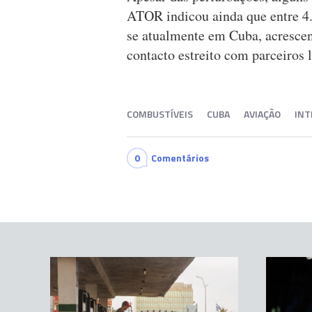
ATOR indicou ainda que entre 4.2
se atualmente em Cuba, acresce
contacto estreito com parceiros l
COMBUSTÍVEIS
CUBA
AVIAÇÃO
INT
0
Comentários