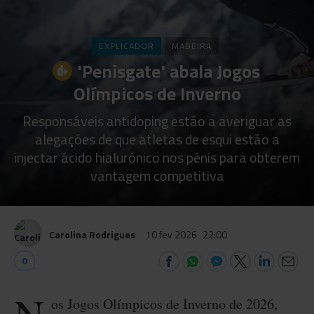
EXPLICADOR
MADEIRA
'Penisgate' abala Jogos
Olímpicos de Inverno
Responsáveis antidoping estão a averiguar as
alegações de que atletas de esqui estão a
injectar ácido hialurónico nos pénis para obterem
vantagem competitiva
Carolina Rodrigues
10 fev 2026
22:00
0
os Jogos Olímpicos de Inverno de 2026,