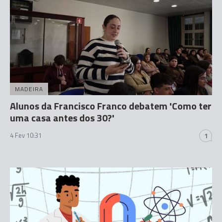
MADEIRA
Alunos da Francisco Franco debatem 'Como ter
uma casa antes dos 30?'
4 Fev 10:31
1