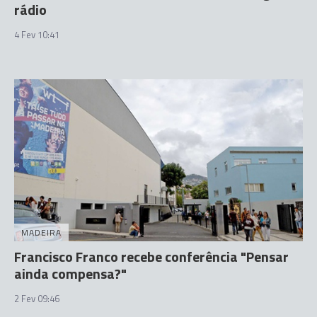
rádio
4 Fev 10:41
MADEIRA
Francisco Franco recebe conferência "Pensar
ainda compensa?"
2 Fev 09:46