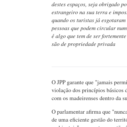
destes espaços, seja obrigado po
estrangeiro na sua terra e imposs
quando os turistas já esgotaram
pessoas que podem circular num t
é algo que tem de ser fortemente
são de propriedade privada
O JPP garante que "jamais permit
violação dos princípios básicos d
com os madeirenses dentro da sua
O parlamentar afirma que "nunca
de uma eficiente gestão do territ