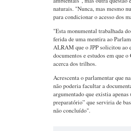
ambientais", mas outra questão é 
naturais. "Nunca, mas mesmo nunc
para condicionar o acesso dos ma
"Esta monumental trabalhada d
ferida de uma mentira ao Parlame
ALRAM que o JPP solicitou ao ex
documentos e estudos em que o 
acerca dos trilhos.
Acrescenta o parlamentar que n
não poderia facultar a documenta
argumentado que existia apenas
preparatório” que serviria de ba
não concluído".