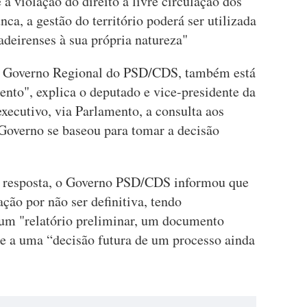
a violação do direito à livre circulação dos
a, a gestão do território poderá ser utilizada
deirenses à sua própria natureza"
o Governo Regional do PSD/CDS, também está
nto", explica o deputado e vice-presidente da
ecutivo, via Parlamento, a consulta aos
Governo se baseou para tomar a decisão
a resposta, o Governo PSD/CDS informou que
ção por não ser definitiva, tendo
 um "relatório preliminar, um documento
se a uma “decisão futura de um processo ainda