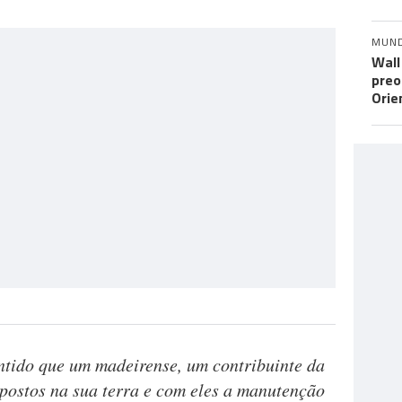
MUN
Wall
preo
Orie
ntido que um madeirense, um contribuinte da
postos na sua terra e com eles a manutenção