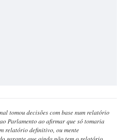
nal tomou decisões com base num relatório
 ao Parlamento ao afirmar que só tomaria
 relatório definitivo, ou mente
 garante que ainda não tem o relatório