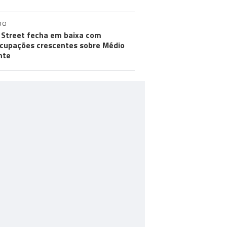
DO
 Street fecha em baixa com
cupações crescentes sobre Médio
nte