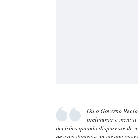
Ou o Governo Regio
preliminar e mentiu
decisões quando dispusesse de um
descaradamente na mesma quando