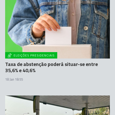
ELEIÇÕES PRESIDENCIAIS
Taxa de abstenção poderá situar-se entre
35,6% e 40,6%
18 Jan 18:55