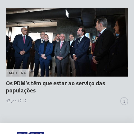
MADEIRA
Os PDM’s têm que estar ao serviço das
populações
12 Jan 12:12
3