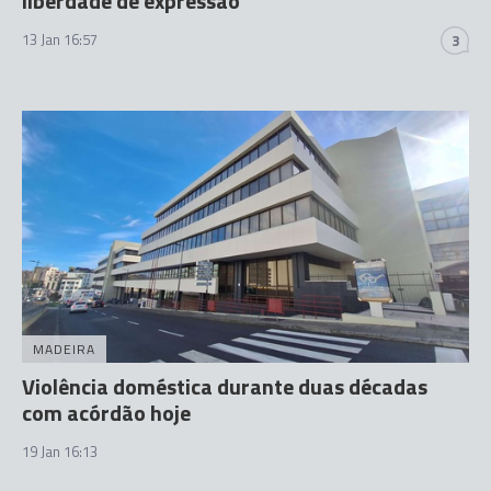
liberdade de expressão
13 Jan 16:57
3
MADEIRA
Violência doméstica durante duas décadas
com acórdão hoje
19 Jan 16:13