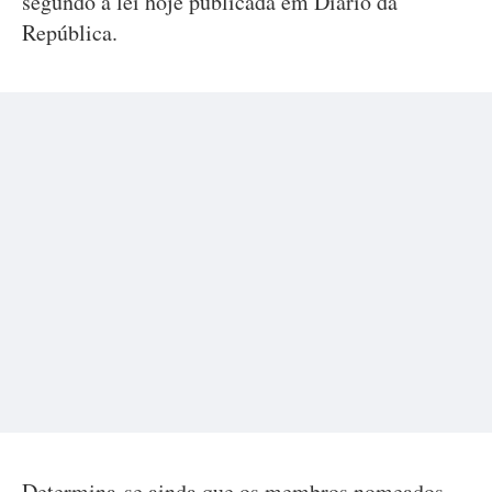
segundo a lei hoje publicada em Diário da
República.
Determina-se ainda que os membros nomeados