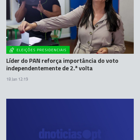
ELEIÇÕES PRESIDENCIAIS
Líder do PAN reforça importância do voto
independentemente de 2.ª volta
18 Jan 12:19