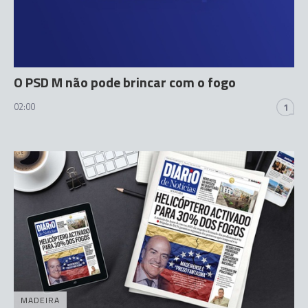
O PSD M não pode brincar com o fogo
02:00
1
MADEIRA