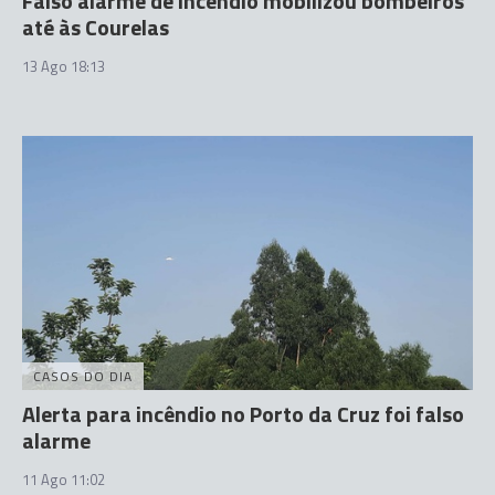
Falso alarme de incêndio mobilizou bombeiros
até às Courelas
13 Ago 18:13
CASOS DO DIA
Alerta para incêndio no Porto da Cruz foi falso
alarme
11 Ago 11:02