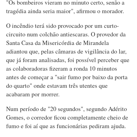
"Os bombeiros vieram no minuto certo, senão a
tragédia ainda seria maior", afirmou o morador.
O incêndio terá sido provocado por um curto-
circuito num colchão antiescaras. O provedor da
Santa Casa da Misericórdia de Mirandela
adiantou que, pelas câmaras de vigilância do lar,
que já foram analisadas, foi possível perceber que
as colaboradoras fizeram a ronda 10 minutos
antes de começar a "sair fumo por baixo da porta
do quarto" onde estavam três utentes que
acabaram por morrer.
Num período de "20 segundos", segundo Adérito
Gomes, o corredor ficou completamente cheio de
fumo e foi aí que as funcionárias pediram ajuda.