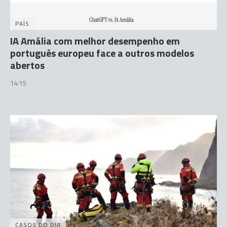
PAÍS
IA Amália com melhor desempenho em
português europeu face a outros modelos
abertos
14:15
CASOS DO DIA