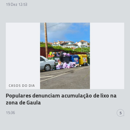
19 Dez 12:53
CASOS DO DIA
Populares denunciam acumulação de lixo na
zona de Gaula
15:36
5