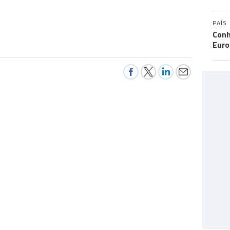
PAÍS
Conh
Eur