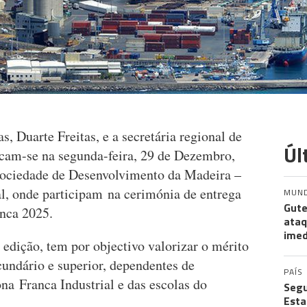
s, Duarte Freitas, e a secretária regional de
Úl
cam-se na segunda-feira, 29 de Dezembro,
 Sociedade de Desenvolvimento da Madeira –
, onde participam na cerimónia de entrega
MUN
Gute
nca 2025.
ataq
imed
.ª edição, tem por objectivo valorizar o mérito
cundário e superior, dependentes de
PAÍS
na Franca Industrial e das escolas do
Segu
Esta