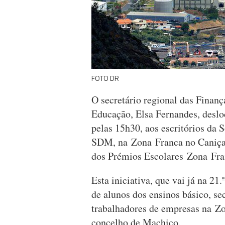
FOTO DR
O secretário regional das Finança
Educação, Elsa Fernandes, deslo
pelas 15h30, aos escritórios da
SDM, na Zona Franca no Caniçal
dos Prémios Escolares Zona Fra
Esta iniciativa, que vai já na 21
de alunos dos ensinos básico, se
trabalhadores de empresas na Zo
concelho de Machico.