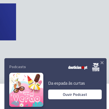
×
Podcasts
Da espada às curtas
Ouvir Podcast
© 2025 Empresa Diário de Notícias, Lda.
Todos os direitos reservados.