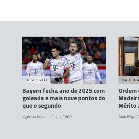
DESPORTO
MADEIR
Bayern fecha ano de 2025 com
Ordem 
goleada e mais nove pontos do
Madeir
que o segundo
Mérito
agência lusa
21 Dez 18:57
João Filipe