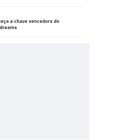
eça a chave vencedora do
odreams