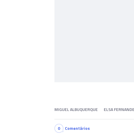
MIGUEL ALBUQUERQUE
ELSA FERNAND
0
Comentários