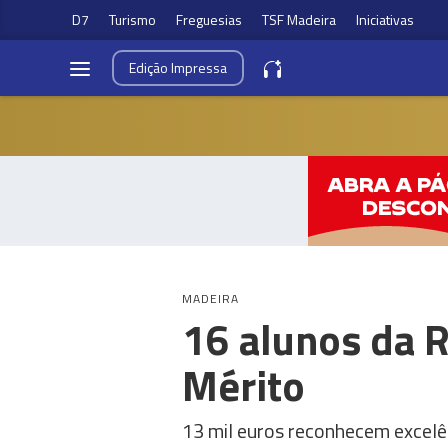
D7
Turismo
Freguesias
TSF Madeira
Iniciativas
Edição
Impressa
MADEIRA
16 alunos da 
Mérito
13 mil euros reconhecem excelê