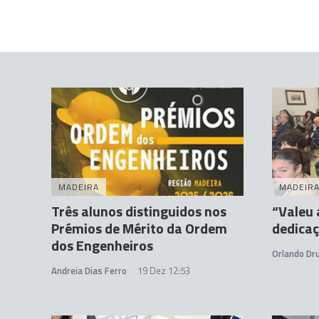
MADEIRA
MADEIR
Três alunos distinguidos nos
“Valeu 
Prémios de Mérito da Ordem
dedica
dos Engenheiros
Orlando D
Andreia Dias Ferro
19 Dez 12:53