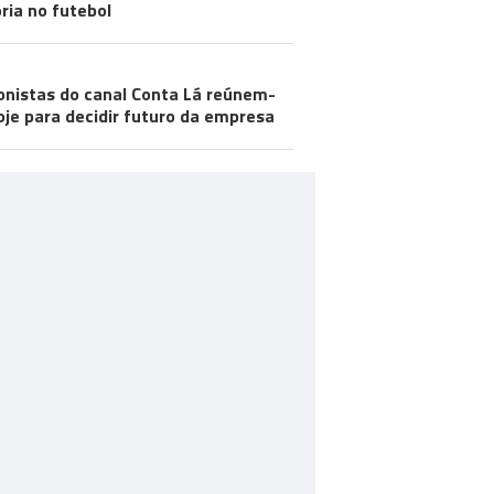
ria no futebol
onistas do canal Conta Lá reúnem-
oje para decidir futuro da empresa