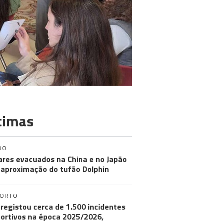
timas
DO
ares evacuados na China e no Japão
aproximação do tufão Dolphin
PORTO
registou cerca de 1.500 incidentes
ortivos na época 2025/2026,