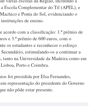
de várias escolas da Região, incluindo a
 a Escola Complementar do Til (APEL), e
e Machico e Ponta do Sol, evidenciando o
 instituições de ensino.
 acordo com a classificação: 1.º prémio de
uros e 3.º prémio de 600 euros, com o
nte os estudantes e reconhecer o esforço
Secundário, estimulando-os a continuar a
es, tanto na Universidade da Madeira como em
 Lisboa, Porto e Coimbra.
ios foi presidida por Elsa Fernandes,
, em representação do presidente do Governo
ue não pôde estar presente.