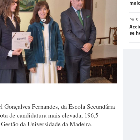
maio
PAÍS
Acci
se h
l Gonçalves Fernandes, da Escola Secundária
ota de candidatura mais elevada, 196,5
e Gestão da Universidade da Madeira.