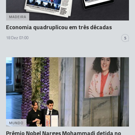
MADEIRA
Economia quadruplicou em três décadas
18 Dez 07:00
5
MUNDO
Prémio Nobel Narges Mohammadi detida no