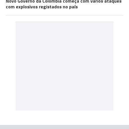
Novo Governo da Colômbia começa com vários ataques
com explosivos registados no país