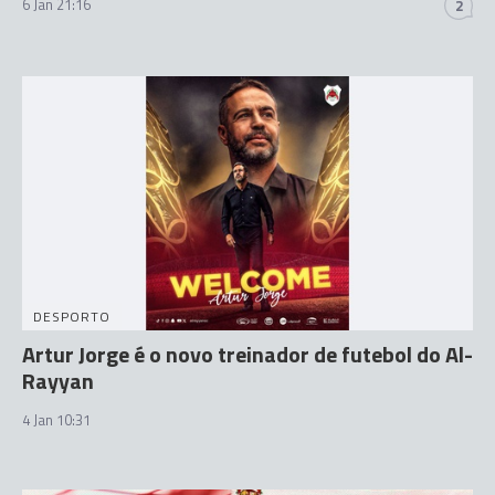
6 Jan 21:16
2
DESPORTO
Artur Jorge é o novo treinador de futebol do Al-
Rayyan
4 Jan 10:31