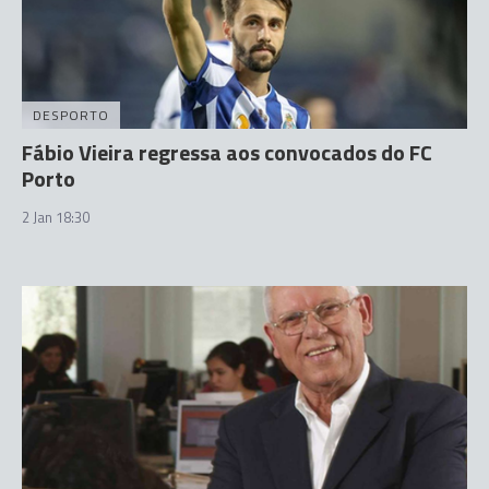
DESPORTO
Fábio Vieira regressa aos convocados do FC
Porto
2 Jan 18:30