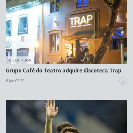
5 SENTIDOS
Grupo Café do Teatro adquire discoteca Trap
6 Jan 09:20
5