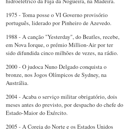
hidroelétrico da Fajã da Nogueira, na Madeira.
1975 - Toma posse o VI Governo provisório
português, liderado por Pinheiro de Azevedo.
1988 - A canção "Yesterday", do Beatles, recebe,
em Nova Iorque, o prémio Million-Air por ter
sido difundida cinco milhões de vezes, na rádio.
2000 - O judoca Nuno Delgado conquista o
bronze, nos Jogos Olímpicos de Sydney, na
Austrália.
2004 - Acaba o serviço militar obrigatório, dois
meses antes do previsto, por despacho do chefe do
Estado-Maior do Exército.
2005 - A Coreia do Norte e os Estados Unidos