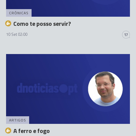
CRÓNICAS
Como te posso servir?
10 Set 02:00
17
ARTIGOS
A ferro e fogo