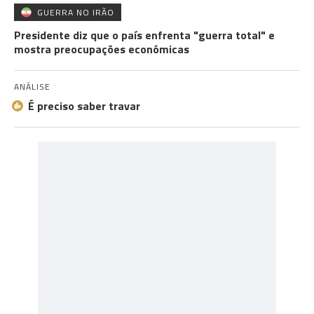
GUERRA NO IRÃO
Presidente diz que o país enfrenta "guerra total" e
mostra preocupações económicas
ANÁLISE
É preciso saber travar