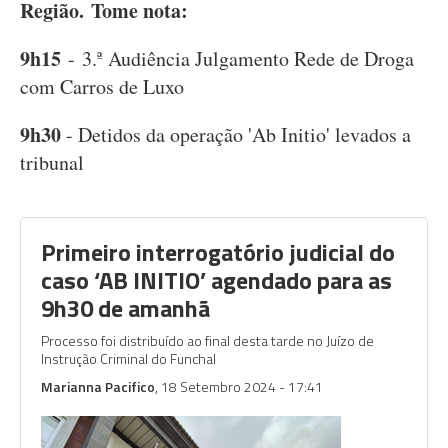
Região.
Tome nota:
9h15
- 3.ª Audiência Julgamento Rede de Droga
com Carros de Luxo
9h30
- Detidos da operação 'Ab Initio' levados a
tribunal
Primeiro interrogatório judicial do
caso ‘AB INITIO’ agendado para as
9h30 de amanhã
Processo foi distribuído ao final desta tarde no Juízo de
Instrução Criminal do Funchal
Marianna Pacifico
, 18 Setembro 2024 - 17:41