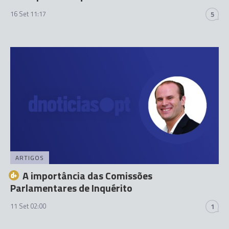
16 Set 11:17
5
ARTIGOS
A importância das Comissões
Parlamentares de Inquérito
11 Set 02:00
1