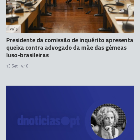
PAÍS
Presidente da comissão de inquérito apresenta
queixa contra advogado da mãe das gémeas
luso-brasileiras
13 Set 14:10