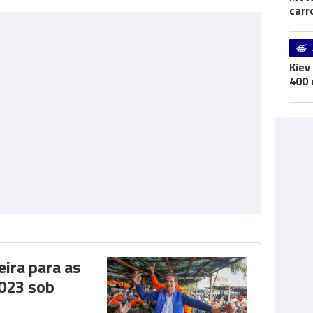
carr
Kiev
400 
ra para as
2023 sob