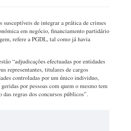
s susceptíveis de integrar a prática de crimes
conómica em negócio, financiamento partidário
gem, refere a PGDL, tal como já havia
estão “adjudicações efectuadas por entidades
eus representantes, titulares de cargos
edades controladas por um único individuo,
 geridas por pessoas com quem o mesmo tem
o das regras dos concursos públicos”.