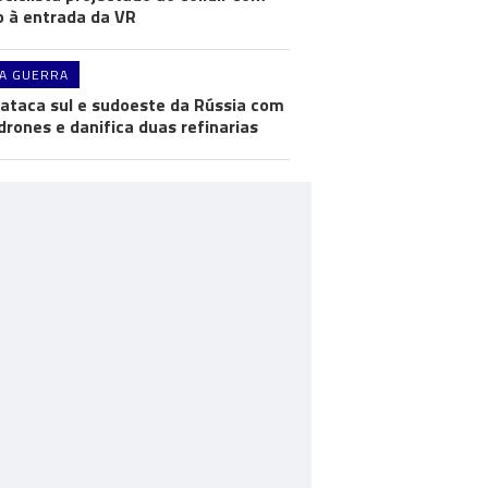
o à entrada da VR
A GUERRA
 ataca sul e sudoeste da Rússia com
drones e danifica duas refinarias