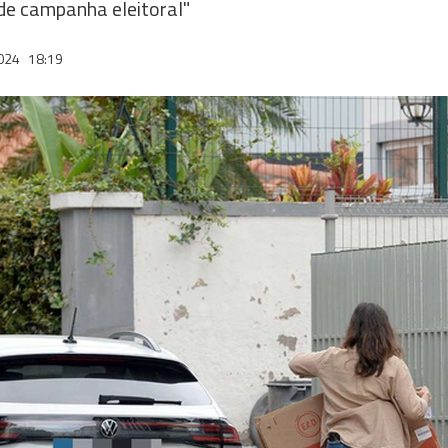
 de campanha eleitoral"
2024
18:19