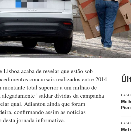
e Lisboa acaba de revelar que estão sob
Úl
ocedimentos concursais realizados entre 2014
 montante total superior a um milhão de
ra alegadamente "saldar dívidas da campanha
CASO
Mulh
velar qual. Adiantou ainda que foram
Pior
deira, confirmando assim as notícias
desta jornada informativa.
CASO
Moto