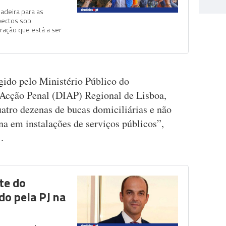
deira para as
pectos sob
ração que está a ser
gido pelo Ministério Público do
 Acção Penal (DIAP) Regional de Lisboa,
quatro dezenas de bucas domiciliárias e não
na em instalações de serviços públicos”,
.
te do
do pela PJ na