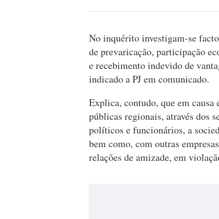
No inquérito investigam-se facto
de prevaricação, participação e
e recebimento indevido de vanta
indicado a PJ em comunicado.
Explica, contudo, que em causa 
públicas regionais, através dos s
políticos e funcionários, a soci
bem como, com outras empresas
relações de amizade, em violaçã