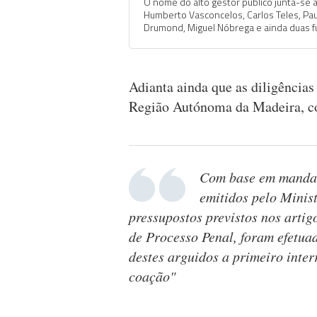
O nome do alto gestor público junta-se
Humberto Vasconcelos, Carlos Teles, Pa
Drumond, Miguel Nóbrega e ainda duas fu
Adianta ainda que as diligências
Região Autónoma da Madeira, c
Com base em mandado
emitidos pelo Minist
pressupostos previstos nos artigo
de Processo Penal, foram efetua
destes arguidos a primeiro inter
coação"