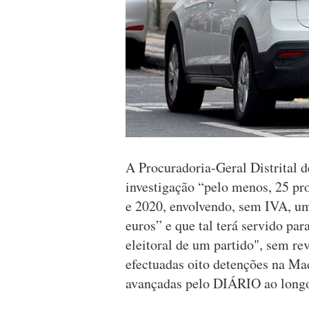
A Procuradoria-Geral Distrital d
investigação “pelo menos, 25 pr
e 2020, envolvendo, sem IVA, um
euros” e que tal terá servido pa
eleitoral de um partido", sem re
efectuadas oito detenções na Ma
avançadas pelo DIÁRIO ao longo 