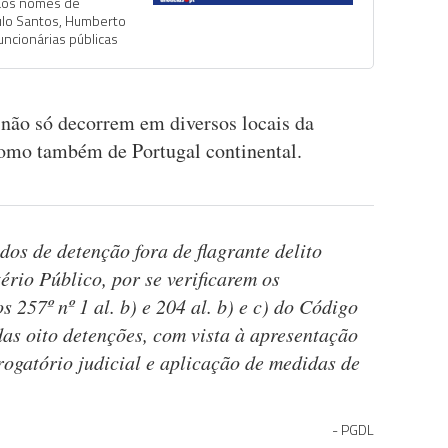
 aos nomes de
ulo Santos, Humberto
ncionárias públicas
 não só decorrem em diversos locais da
omo também de Portugal continental.
s de detenção fora de flagrante delito
ério Público, por se verificarem os
s 257º nº 1 al. b) e 204 al. b) e c) do Código
das oito detenções, com vista à apresentação
rogatório judicial e aplicação de medidas de
PGDL