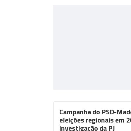
Campanha do PSD-Madei
eleições regionais em 
investigação da PJ