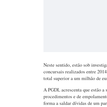
Neste sentido, estão sob invest
concursais realizados entre 201
total superior a um milhão de eur
A PGDL acrescenta que estão a s
procedimentos e de empolamento
forma a saldar dívidas de um par