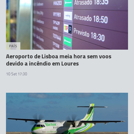
PAÍS
Aeroporto de Lisboa meia hora sem voos
devido a incêndio em Loures
10 Set 17:30