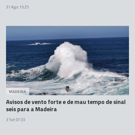
31 Ago 15:25
MADEIRA
Avisos de vento forte e de mau tempo de sinal
seis para a Madeira
3 Set 07:33