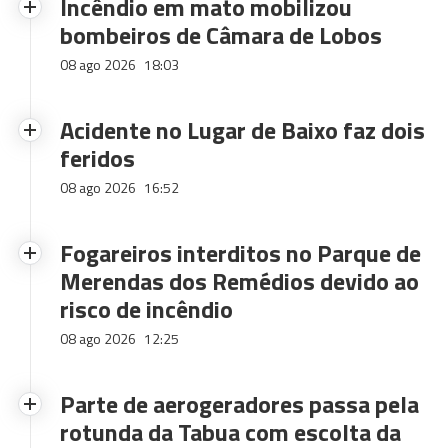
Incêndio em mato mobilizou
bombeiros de Câmara de Lobos
08 ago 2026
18:03
Acidente no Lugar de Baixo faz dois
feridos
08 ago 2026
16:52
Fogareiros interditos no Parque de
Merendas dos Remédios devido ao
risco de incêndio
08 ago 2026
12:25
Parte de aerogeradores passa pela
rotunda da Tabua com escolta da