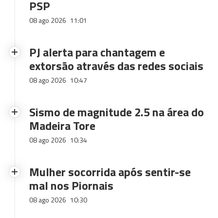
PSP
08 ago 2026
11:01
PJ alerta para chantagem e
extorsão através das redes sociais
08 ago 2026
10:47
Sismo de magnitude 2.5 na área do
Madeira Tore
08 ago 2026
10:34
Mulher socorrida após sentir-se
mal nos Piornais
08 ago 2026
10:30