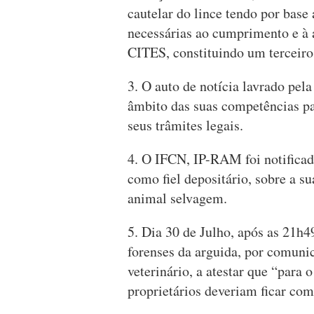
cautelar do lince tendo por base
necessárias ao cumprimento e à 
CITES, constituindo um terceiro
3. O auto de notícia lavrado pe
âmbito das suas competências pa
seus trâmites legais.
4. O IFCN, IP-RAM foi notificado
como fiel depositário, sobre a s
animal selvagem.
5. Dia 30 de Julho, após as 21h
forenses da arguida, por comuni
veterinário, a atestar que “para 
proprietários deveriam ficar como