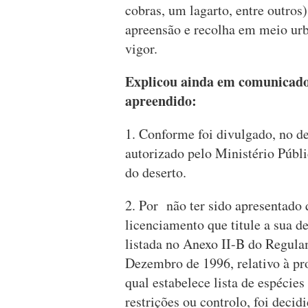
cobras, um lagarto, entre outros
apreensão e recolha em meio ur
vigor.
Explicou ainda em comunicado 
apreendido:
1. Conforme foi divulgado, no d
autorizado pelo Ministério Púb
do deserto.
2. ⁠Por não ter sido apresentado
licenciamento que titule a sua d
listada no Anexo II-B do Regula
Dezembro de 1996, relativo à pro
qual estabelece lista de espécie
restrições ou controlo, foi decid