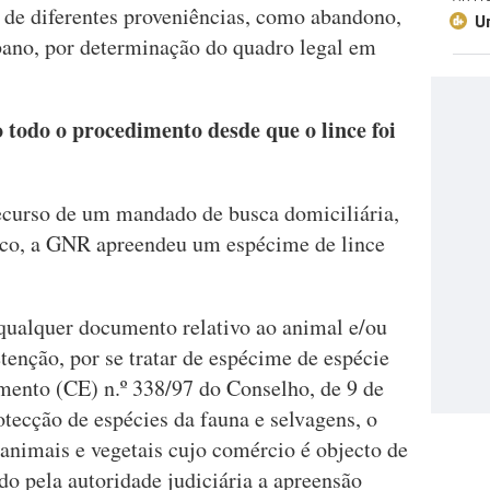
) de diferentes proveniências, como abandono,
U
bano, por determinação do quadro legal em
todo o procedimento desde que o lince foi
ecurso de um mandado de busca domiciliária,
lico, a GNR apreendeu um espécime de lince
 qualquer documento relativo ao animal e/ou
etenção, por se tratar de espécime de espécie
mento (CE) n.º 338/97 do Conselho, de 9 de
tecção de espécies da fauna e selvagens, o
s animais e vegetais cujo comércio é objecto de
ido pela autoridade judiciária a apreensão