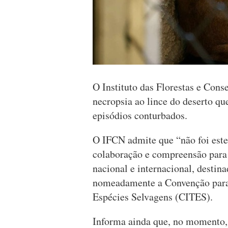
O Instituto das Florestas e Con
necropsia ao lince do deserto q
episódios conturbados.
O IFCN admite que “não foi este
colaboração e compreensão para 
nacional e internacional, destin
nomeadamente a Convenção para
Espécies Selvagens (CITES).
Informa ainda que, no momento, 