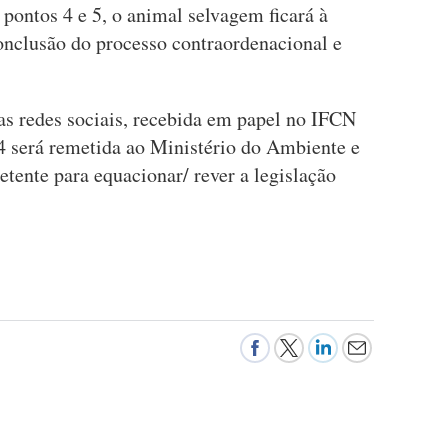
 pontos 4 e 5, o animal selvagem ficará à
conclusão do processo contraordenacional e
nas redes sociais, recebida em papel no IFCN
 será remetida ao Ministério do Ambiente e
tente para equacionar/ rever a legislação