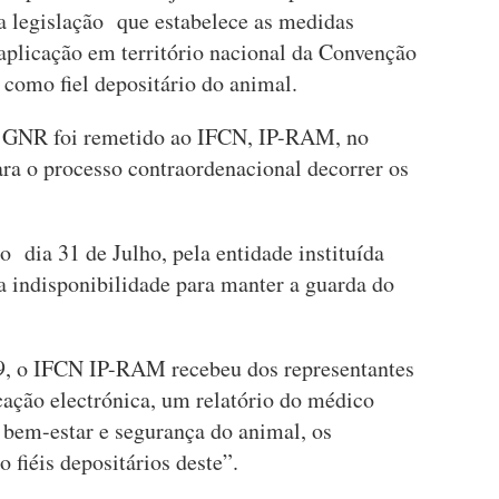
 a legislação que estabelece as medidas
aplicação em território nacional da Convenção
 como fiel depositário do animal.
la GNR foi remetido ao IFCN, IP-RAM, no
ra o processo contraordenacional decorrer os
 dia 31 de Julho, pela entidade instituída
ua indisponibilidade para manter a guarda do
49, o IFCN IP-RAM recebeu dos representantes
cação electrónica, um relatório do médico
o bem-estar e segurança do animal, os
 fiéis depositários deste”.