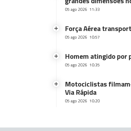
grandes dimensões n
05 ago 2026
11:33
Força Aérea transpor
05 ago 2026
10:57
Homem atingido por p
05 ago 2026
10:35
Motociclistas filmam-
Via Rápida
05 ago 2026
10:20