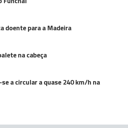
o Funchal
ta doente para a Madeira
alete na cabeça
se a circular a quase 240 km/h na