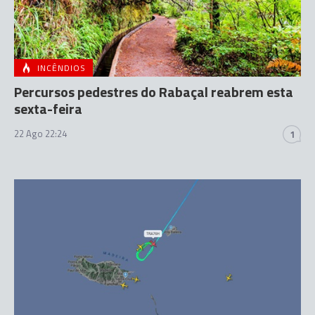
INCÊNDIOS
Percursos pedestres do Rabaçal reabrem esta
sexta-feira
22 Ago 22:24
1