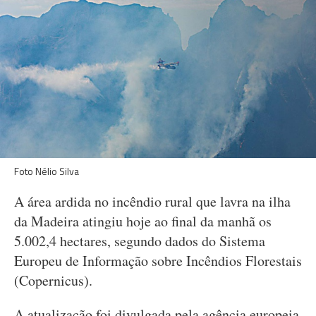
Foto Nélio Silva
A área ardida no incêndio rural que lavra na ilha
da Madeira atingiu hoje ao final da manhã os
5.002,4 hectares, segundo dados do Sistema
Europeu de Informação sobre Incêndios Florestais
(Copernicus).
A atualização foi divulgada pela agência europeia