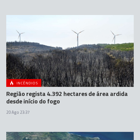
INCÊNDIOS
Região regista 4.392 hectares de área ardida
desde início do fogo
20 Ago 23:37