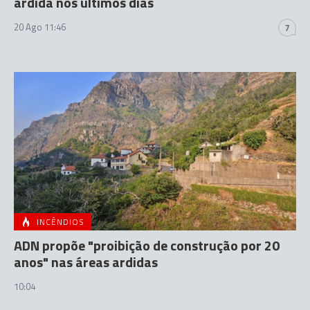
ardida nos últimos dias
20 Ago 11:46
7
INCÊNDIOS
ADN propõe "proibição de construção por 20
anos" nas áreas ardidas
10:04