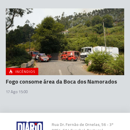
INCÊNDIOS
Fogo consome área da Boca dos Namorados
17 Ago 15:00
Rua Dr. Fernão de Ornelas, 56 - 3º