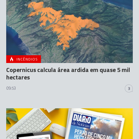
INCÊNDIOS
Copernicus calcula área ardida em quase 5 mil
hectares
09:53
3