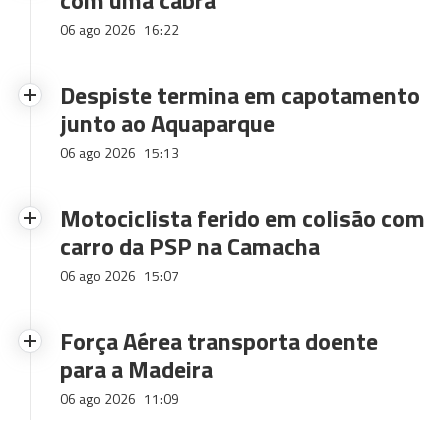
com uma cabra
06 ago 2026
16:22
Despiste termina em capotamento
junto ao Aquaparque
06 ago 2026
15:13
Motociclista ferido em colisão com
carro da PSP na Camacha
06 ago 2026
15:07
Força Aérea transporta doente
para a Madeira
06 ago 2026
11:09