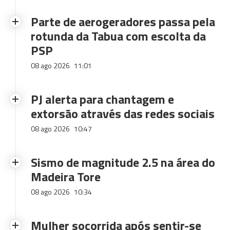
Parte de aerogeradores passa pela
rotunda da Tabua com escolta da
PSP
08 ago 2026
11:01
PJ alerta para chantagem e
extorsão através das redes sociais
08 ago 2026
10:47
Sismo de magnitude 2.5 na área do
Madeira Tore
08 ago 2026
10:34
Mulher socorrida após sentir-se