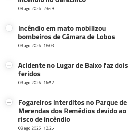
08 ago 2026
23:49
Incêndio em mato mobilizou
bombeiros de Câmara de Lobos
08 ago 2026
18:03
Acidente no Lugar de Baixo faz dois
feridos
08 ago 2026
16:52
Fogareiros interditos no Parque de
Merendas dos Remédios devido ao
risco de incêndio
08 ago 2026
12:25