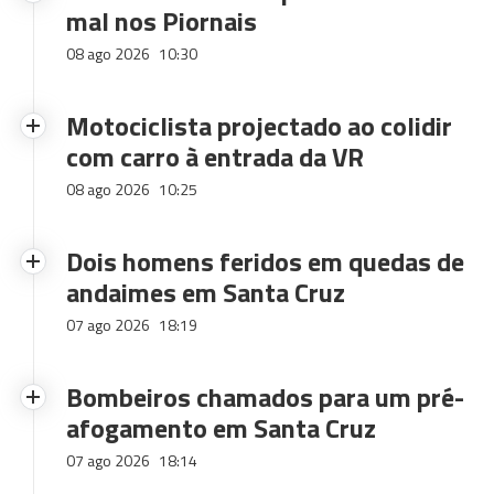
mal nos Piornais
08 ago 2026
10:30
Motociclista projectado ao colidir
com carro à entrada da VR
08 ago 2026
10:25
Dois homens feridos em quedas de
andaimes em Santa Cruz
07 ago 2026
18:19
Bombeiros chamados para um pré-
afogamento em Santa Cruz
07 ago 2026
18:14