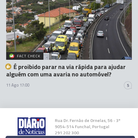
FACT CHECK
É proibido parar na via rápida para ajudar
alguém com uma avaria no automóvel?
11 Ago 17:00
5
Rua Dr. Fernão de Ornelas, 56 - 3º
9054-514 Funchal, Portugal
291 202 300