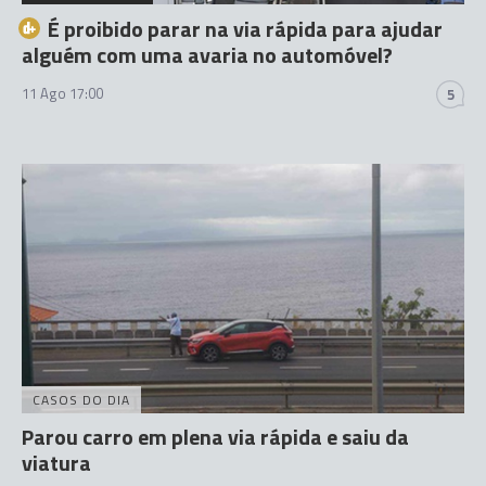
É proibido parar na via rápida para ajudar
alguém com uma avaria no automóvel?
11 Ago 17:00
5
CASOS DO DIA
Parou carro em plena via rápida e saiu da
viatura