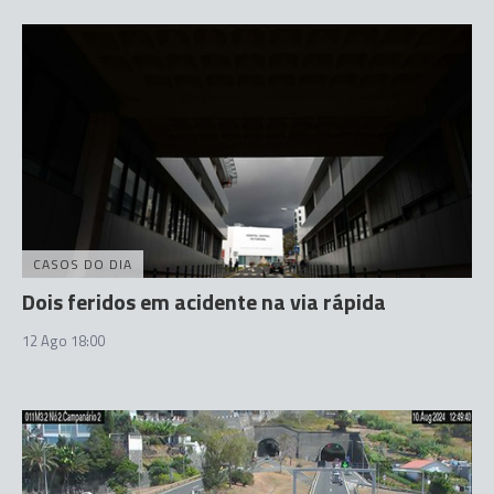
CASOS DO DIA
Dois feridos em acidente na via rápida
12 Ago 18:00