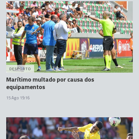
DESPORTO
Marítimo multado por causa dos
equipamentos
15 Ago 19:16