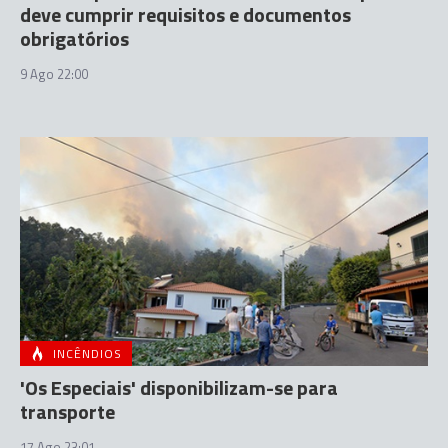
deve cumprir requisitos e documentos
obrigatórios
9 Ago 22:00
INCÊNDIOS
'Os Especiais' disponibilizam-se para
transporte
17 Ago 23:01