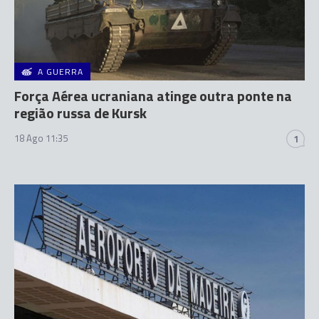
A GUERRA
Força Aérea ucraniana atinge outra ponte na
região russa de Kursk
18 Ago 11:35
1