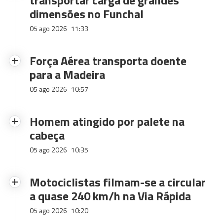
transportar carga de grandes
dimensões no Funchal
05 ago 2026
11:33
Força Aérea transporta doente
para a Madeira
05 ago 2026
10:57
Homem atingido por palete na
cabeça
05 ago 2026
10:35
Motociclistas filmam-se a circular
a quase 240 km/h na Via Rápida
05 ago 2026
10:20