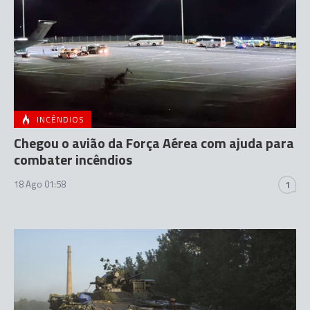
INCÊNDIOS
Chegou o avião da Força Aérea com ajuda para
combater incêndios
18 Ago 01:58
1