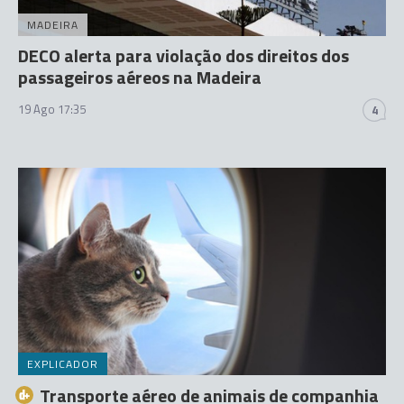
MADEIRA
DECO alerta para violação dos direitos dos
passageiros aéreos na Madeira
19 Ago 17:35
4
EXPLICADOR
Transporte aéreo de animais de companhia