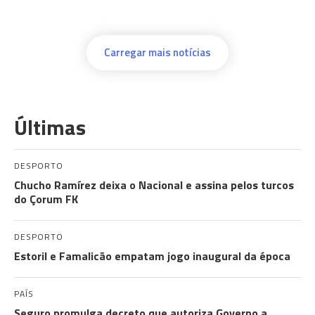
Carregar mais notícias
Últimas
DESPORTO
Chucho Ramírez deixa o Nacional e assina pelos turcos
do Çorum FK
DESPORTO
Estoril e Famalicão empatam jogo inaugural da época
PAÍS
Seguro promulga decreto que autoriza Governo a