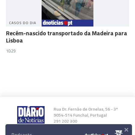
CASOS DO DIA
Recém-nascido transportado da Madeira para
Lisboa
10:29
Rua Dr. Fernão de Ornelas, 56 - 3º
9054-514 Funchal, Portugal
291 202 300
×
Podcasts
Instale a nossa App