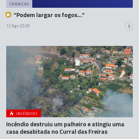
CRÓNICAS
“Podem largar os fogos…”
12 Ago 02:00
2
INCÊNDIOS
Incêndio destruiu um palheiro e atingiu uma
casa desabitada no Curral das Freiras