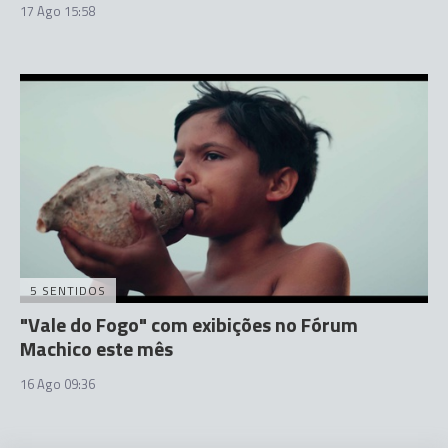
17 Ago 15:58
5 SENTIDOS
"Vale do Fogo" com exibições no Fórum
Machico este mês
16 Ago 09:36