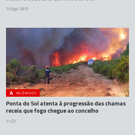
15 Ago 18:57
INCÊNDIOS
Ponta do Sol atenta à progressão das chamas
receia que fogo chegue ao concelho
11:20