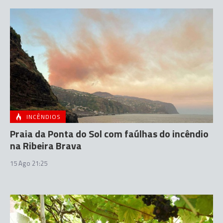
INCÊNDIOS
Praia da Ponta do Sol com faúlhas do incêndio
na Ribeira Brava
15 Ago 21:25