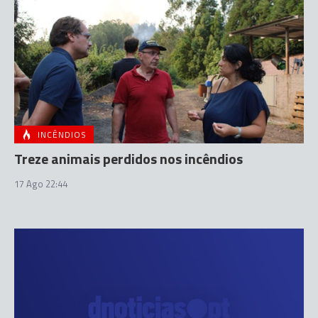
INCÊNDIOS
Treze animais perdidos nos incêndios
17 Ago 22:44