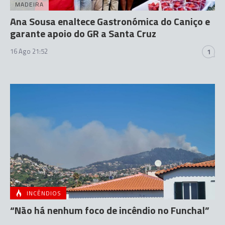
MADEIRA
Ana Sousa enaltece Gastronómica do Caniço e
garante apoio do GR a Santa Cruz
16 Ago 21:52
1
INCÊNDIOS
“Não há nenhum foco de incêndio no Funchal”