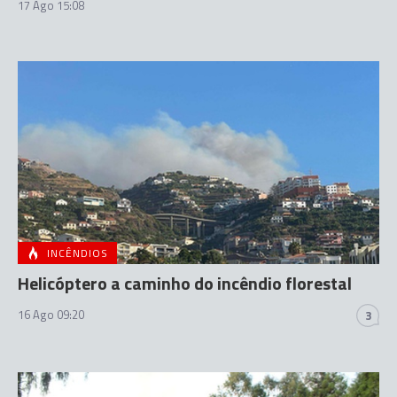
17 Ago 15:08
INCÊNDIOS
Helicóptero a caminho do incêndio florestal
16 Ago 09:20
3