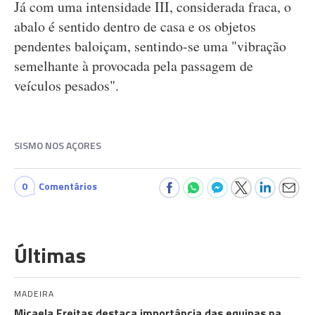
Já com uma intensidade III, considerada fraca, o
abalo é sentido dentro de casa e os objetos
pendentes baloiçam, sentindo-se uma "vibração
semelhante à provocada pela passagem de
veículos pesados".
SISMO NOS AÇORES
0
Comentários
Últimas
MADEIRA
Micaela Freitas destaca importância das equipas na