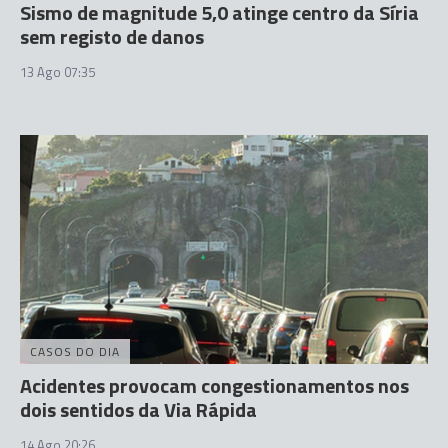
Sismo de magnitude 5,0 atinge centro da Síria
sem registo de danos
13 Ago 07:35
CASOS DO DIA
Acidentes provocam congestionamentos nos
dois sentidos da Via Rápida
14 Ago 20:26