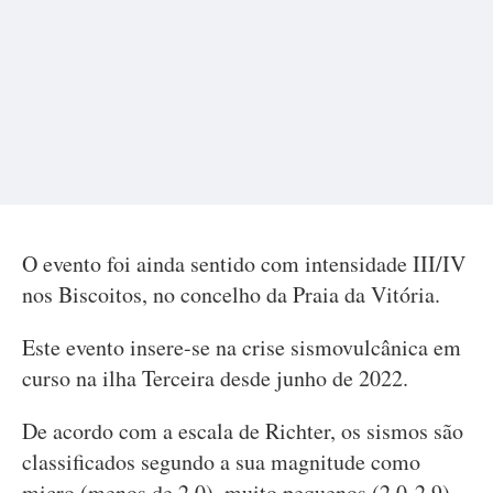
O evento foi ainda sentido com intensidade III/IV
nos Biscoitos, no concelho da Praia da Vitória.
Este evento insere-se na crise sismovulcânica em
curso na ilha Terceira desde junho de 2022.
De acordo com a escala de Richter, os sismos são
classificados segundo a sua magnitude como
micro (menos de 2,0), muito pequenos (2,0-2,9),