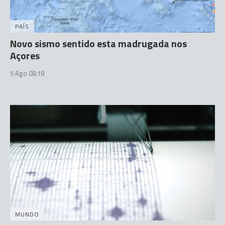
PAÍS
Novo sismo sentido esta madrugada nos
Açores
5 Ago 08:18
MUNDO