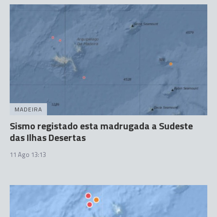
MADEIRA
Sismo registado esta madrugada a Sudeste
das Ilhas Desertas
11 Ago 13:13