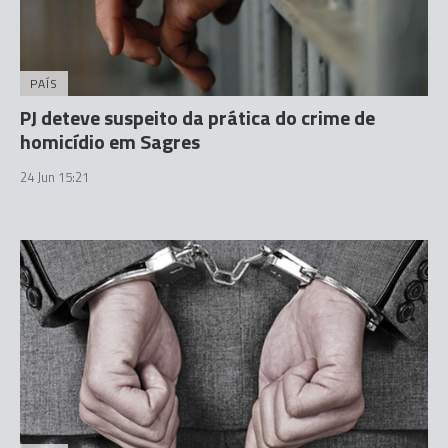
PAÍS
PJ deteve suspeito da prática do crime de
homicídio em Sagres
24 Jun 15:21