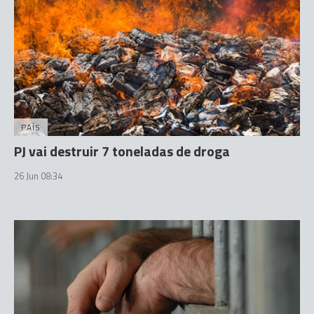
PAÍS
PJ vai destruir 7 toneladas de droga
26 Jun 08:34