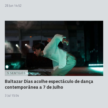
28 Jun 14:52
5 SENTIDOS
Baltazar Dias acolhe espectáculo de dança
contemporânea a 7 de Julho
3 Jul 15:54