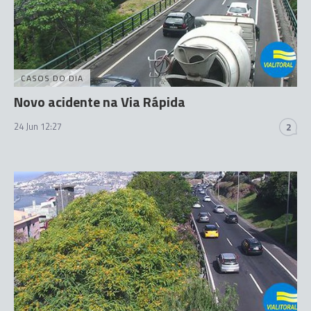
CASOS DO DIA
Novo acidente na Via Rápida
24 Jun 12:27
2