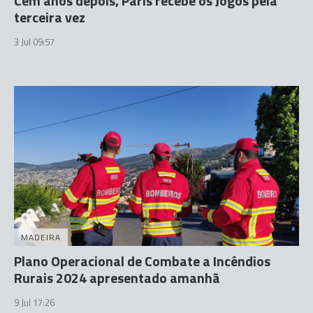
Cem anos depois, Paris recebe os Jogos pela
terceira vez
3 Jul 09:57
MADEIRA
Plano Operacional de Combate a Incêndios
Rurais 2024 apresentado amanhã
9 Jul 17:26