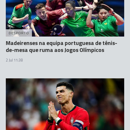
DESPORTO
Madeirenses na equipa portuguesa de ténis-
de-mesa que ruma aos Jogos Olímpicos
2 Jul 11:38