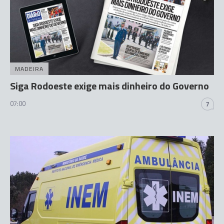
MADEIRA
Siga Rodoeste exige mais dinheiro do Governo
07:00
7