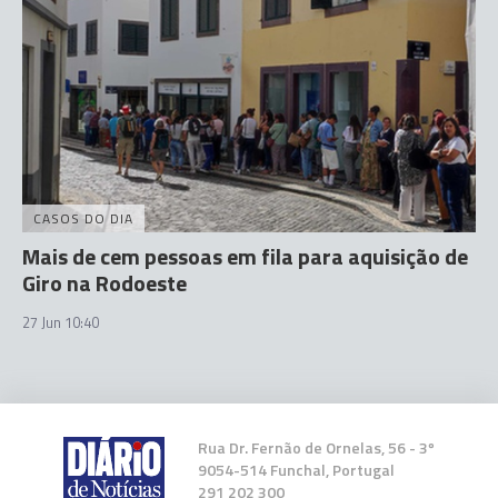
CASOS DO DIA
Mais de cem pessoas em fila para aquisição de
Giro na Rodoeste
27 Jun 10:40
Rua Dr. Fernão de Ornelas, 56 - 3º
9054-514 Funchal, Portugal
291 202 300