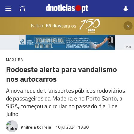
×
Faltam
65 dias
para os
PUB
MADEIRA
Rodoeste alerta para vandalismo
nos autocarros
A nova rede de transportes públicos rodoviários
de passageiros da Madeira e no Porto Santo, a
SIGA, começou a circular no passado dia 1 de
Julho
Andreia Correia
10 jul 2024
19:30