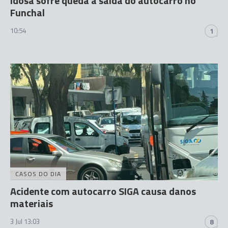
Idosa sofre queda à saída do autocarro no
Funchal
10:54
1
CASOS DO DIA
Acidente com autocarro SIGA causa danos
materiais
3 Jul 13:03
8