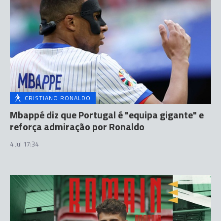
CRISTIANO RONALDO
Mbappé diz que Portugal é "equipa gigante" e
reforça admiração por Ronaldo
4 Jul 17:34