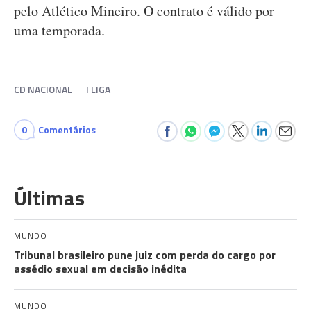
pelo Atlético Mineiro. O contrato é válido por
uma temporada.
CD NACIONAL
I LIGA
0
Comentários
Últimas
MUNDO
Tribunal brasileiro pune juiz com perda do cargo por
assédio sexual em decisão inédita
MUNDO