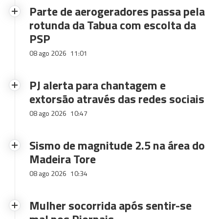
Parte de aerogeradores passa pela
rotunda da Tabua com escolta da
PSP
08 ago 2026
11:01
PJ alerta para chantagem e
extorsão através das redes sociais
08 ago 2026
10:47
Sismo de magnitude 2.5 na área do
Madeira Tore
08 ago 2026
10:34
Mulher socorrida após sentir-se