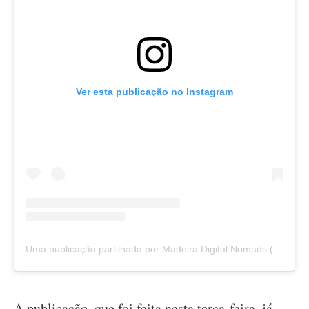
Ver esta publicação no Instagram
Uma publicação partilhada por Madeira Digital Nomads (@madeiradigitalnomads)
A publicação, que foi feita nesta terça-feira, já