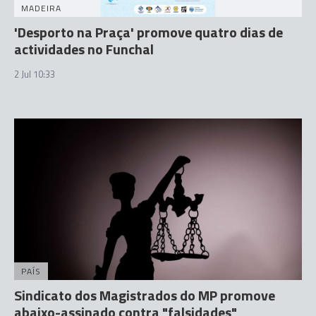
MADEIRA
'Desporto na Praça' promove quatro dias de
actividades no Funchal
2 Jul 10:33
PAÍS
Sindicato dos Magistrados do MP promove
abaixo-assinado contra "falsidades"