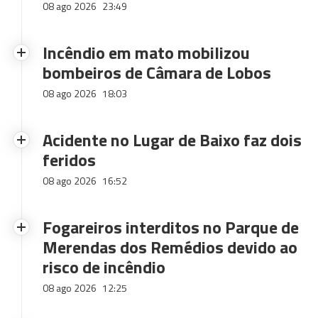
08 ago 2026
23:49
Incêndio em mato mobilizou
bombeiros de Câmara de Lobos
08 ago 2026
18:03
Acidente no Lugar de Baixo faz dois
feridos
08 ago 2026
16:52
Fogareiros interditos no Parque de
Merendas dos Remédios devido ao
risco de incêndio
08 ago 2026
12:25