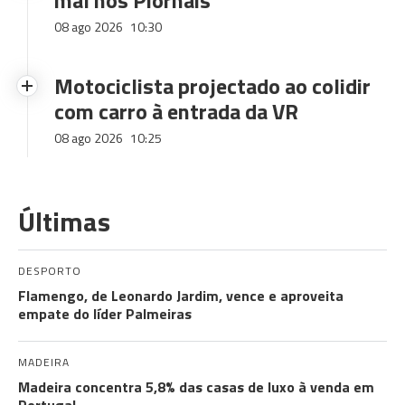
mal nos Piornais
08 ago 2026
10:30
Motociclista projectado ao colidir
com carro à entrada da VR
08 ago 2026
10:25
Últimas
DESPORTO
Flamengo, de Leonardo Jardim, vence e aproveita
empate do líder Palmeiras
MADEIRA
Madeira concentra 5,8% das casas de luxo à venda em