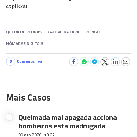
explicou.
QUEDA DE PEDRAS
CALHAU DA LAPA
PERIGO
NÓMADAS DIGITAIS
9
Comentários
Mais Casos
Queimada mal apagada acciona
bombeiros esta madrugada
09 ago 2026
13:02