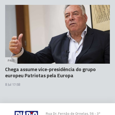
PAÍS
Chega assume vice-presidência do grupo
europeu Patriotas pela Europa
8 Jul 17:58
Rua Dr. Fernão de Ornelas, 56 - 3º