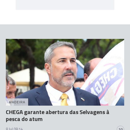
MADEIRA
CHEGA garante abertura das Selvagens à
pesca do atum
8 Jul 08:14
10