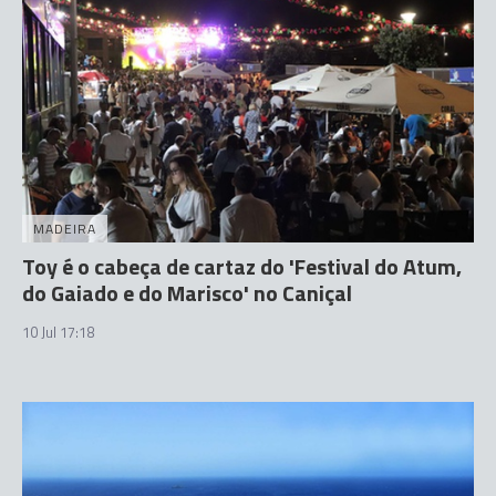
MADEIRA
Toy é o cabeça de cartaz do 'Festival do Atum,
do Gaiado e do Marisco' no Caniçal
10 Jul 17:18