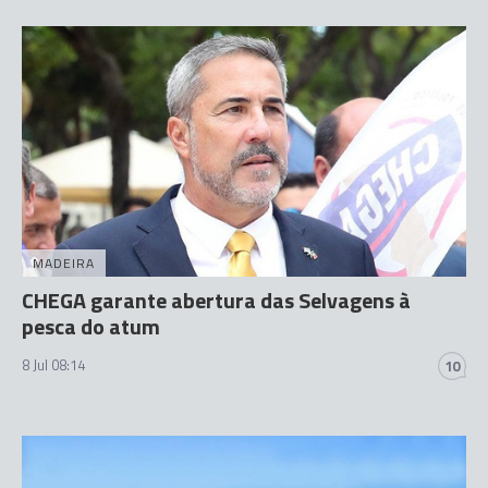
MADEIRA
CHEGA garante abertura das Selvagens à
pesca do atum
8 Jul 08:14
10