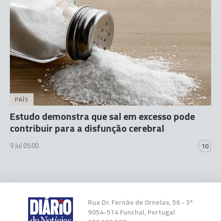
PAÍS
Estudo demonstra que sal em excesso pode
contribuir para a disfunção cerebral
9 Jul 05:00
10
Rua Dr. Fernão de Ornelas, 56 - 3º
9054-514 Funchal, Portugal