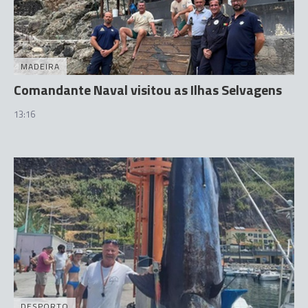
MADEIRA
Comandante Naval visitou as Ilhas Selvagens
13:16
DESPORTO