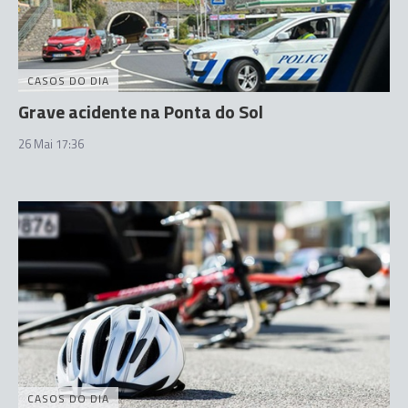
CASOS DO DIA
Grave acidente na Ponta do Sol
26 Mai 17:36
CASOS DO DIA