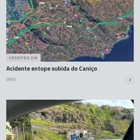
CASOS DO DIA
Acidente entope subida do Caniço
09:01
2