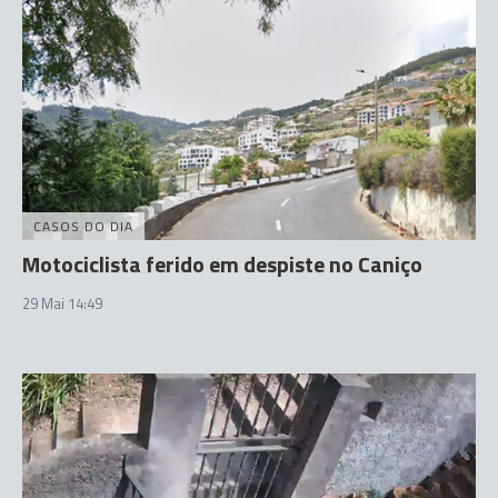
CASOS DO DIA
Motociclista ferido em despiste no Caniço
29 Mai 14:49