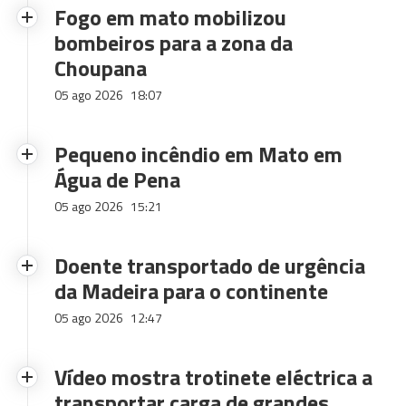
Fogo em mato mobilizou
bombeiros para a zona da
Choupana
05 ago 2026
18:07
Pequeno incêndio em Mato em
Água de Pena
05 ago 2026
15:21
Doente transportado de urgência
da Madeira para o continente
05 ago 2026
12:47
Vídeo mostra trotinete eléctrica a
transportar carga de grandes