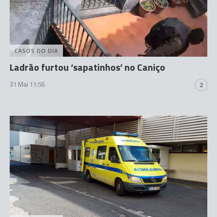
CASOS DO DIA
Ladrão furtou ‘sapatinhos’ no Caniço
31 Mai 11:56
2