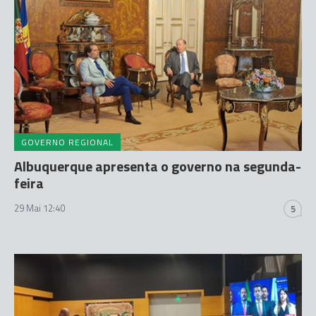
GOVERNO REGIONAL
Albuquerque apresenta o governo na segunda-
feira
29 Mai 12:40
5