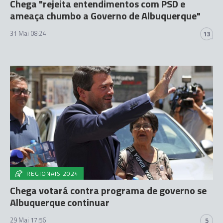
Chega "rejeita entendimentos com PSD e
ameaça chumbo a Governo de Albuquerque"
31 Mai 08:24
13
REGIONAIS 2024
Chega votará contra programa de governo se
Albuquerque continuar
29 Mai 17:56
5