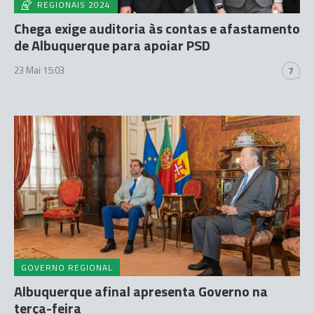
REGIONAIS 2024
Chega exige auditoria às contas e afastamento
de Albuquerque para apoiar PSD
23 Mai 15:03
7
GOVERNO REGIONAL
Albuquerque afinal apresenta Governo na
terça-feira