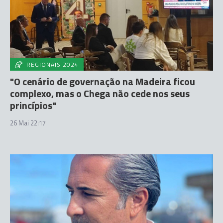
REGIONAIS 2024
"O cenário de governação na Madeira ficou
complexo, mas o Chega não cede nos seus
princípios"
26 Mai 22:17