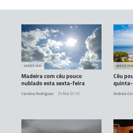
MADEIRA
MADEIR
Madeira com céu pouco
Céu pou
nublado esta sexta-feira
quinta-
Carolina Rodrigues
24 Mai 07:10
Andreia Cor