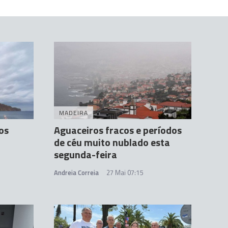
MADEIRA
os
Aguaceiros fracos e períodos
de céu muito nublado esta
segunda-feira
Andreia Correia
27 Mai 07:15