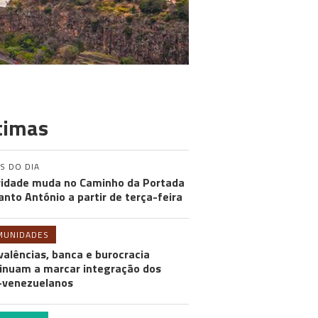
timas
S DO DIA
ridade muda no Caminho da Portada
anto António a partir de terça-feira
MUNIDADES
valências, banca e burocracia
inuam a marcar integração dos
-venezuelanos