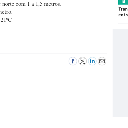
 norte com 1 a 1,5 metros.
Tran
metro.
entr
/21ºC