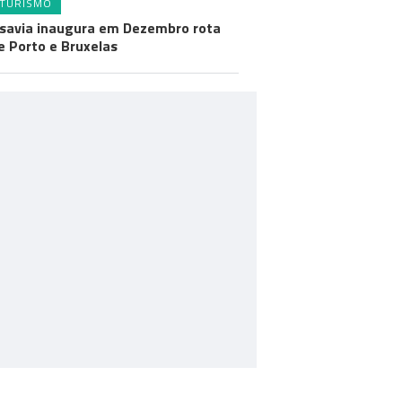
TURISMO
savia inaugura em Dezembro rota
e Porto e Bruxelas