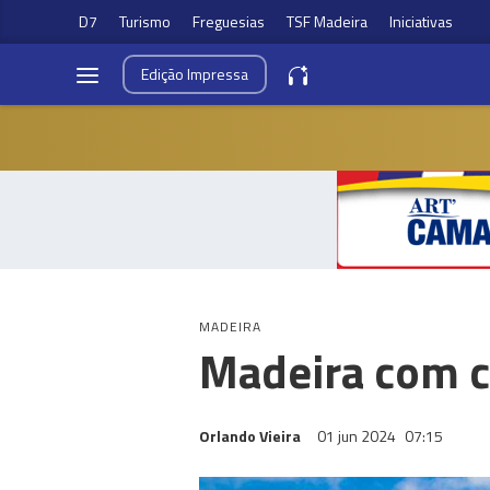
D7
Turismo
Freguesias
TSF Madeira
Iniciativas
Edição
Impressa
MADEIRA
Madeira com c
Orlando Vieira
01 jun 2024
07:15