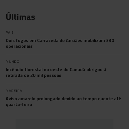
Últimas
PAÍS
Dois fogos em Carrazeda de Ansiães mobilizam 330
operacionais
MUNDO
Incêndio florestal no oeste do Canadá obrigou à
retirada de 20 mil pessoas
MADEIRA
Aviso amarelo prolongado devido ao tempo quente até
quarta-feira