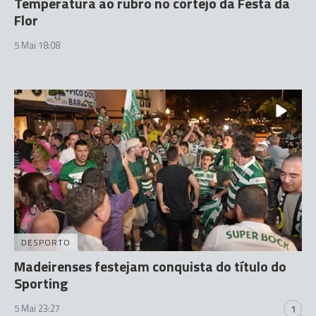
Temperatura ao rubro no cortejo da Festa da
Flor
5 Mai 18:08
DESPORTO
Madeirenses festejam conquista do título do
Sporting
5 Mai 23:27
1