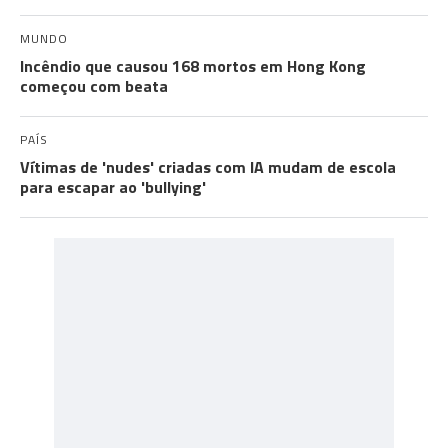
MUNDO
Incêndio que causou 168 mortos em Hong Kong
começou com beata
PAÍS
Vítimas de 'nudes' criadas com IA mudam de escola
para escapar ao 'bullying'