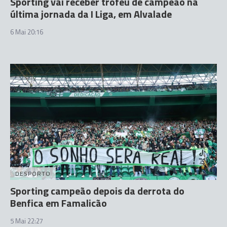
Sporting vai receber troféu de campeão na
última jornada da I Liga, em Alvalade
6 Mai 20:16
DESPORTO
Sporting campeão depois da derrota do
Benfica em Famalicão
5 Mai 22:27