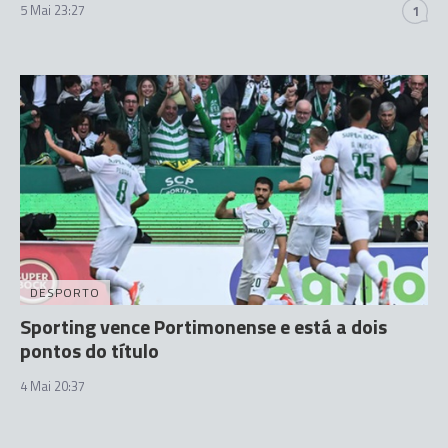
5 Mai 23:27
1
DESPORTO
Sporting vence Portimonense e está a dois
pontos do título
4 Mai 20:37