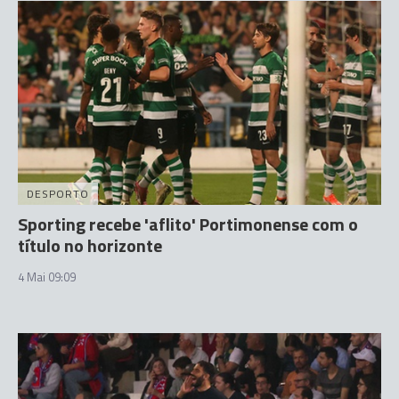
DESPORTO
Sporting recebe 'aflito' Portimonense com o
título no horizonte
4 Mai 09:09