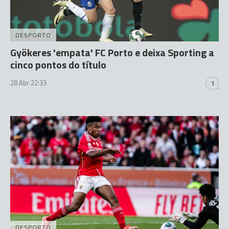
DESPORTO
Gyökeres 'empata' FC Porto e deixa Sporting a
cinco pontos do título
28 Abr 22:33
1
DESPORTO