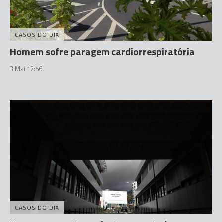
CASOS DO DIA
Homem sofre paragem cardiorrespiratória
3 Mai 12:56
CASOS DO DIA