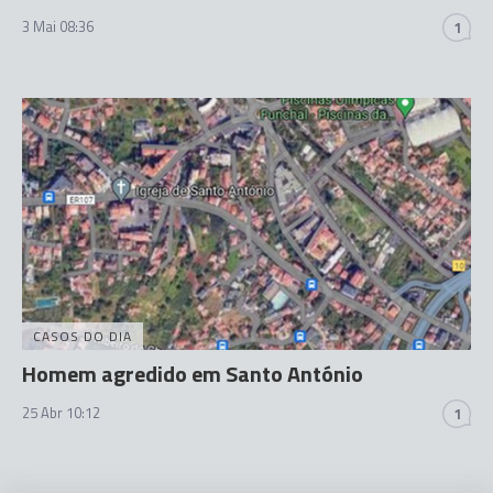
3 Mai 08:36
1
CASOS DO DIA
Homem agredido em Santo António
25 Abr 10:12
1