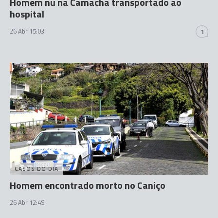
Homem nu na Camacha transportado ao
hospital
26 Abr 15:03
1
CASOS DO DIA
Homem encontrado morto no Caniço
26 Abr 12:49