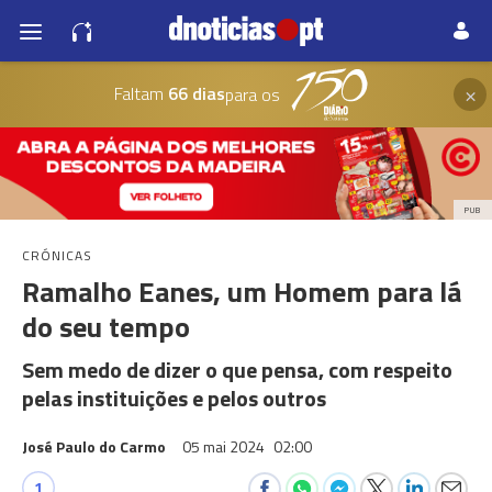
×
Faltam
66 dias
para os
PUB
CRÓNICAS
Ramalho Eanes, um Homem para lá
do seu tempo
Sem medo de dizer o que pensa, com respeito
pelas instituições e pelos outros
José Paulo do Carmo
05 mai 2024
02:00
1