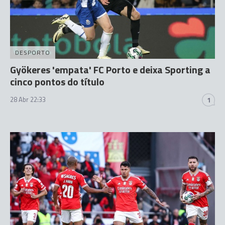
DESPORTO
Gyökeres 'empata' FC Porto e deixa Sporting a
cinco pontos do título
28 Abr 22:33
1