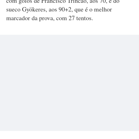
com golos de Francisco Trincão, aos 70, e do
sueco Gyökeres, aos 90+2, que é o melhor
marcador da prova, com 27 tentos.