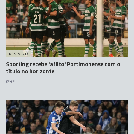
DESPORTO
Sporting recebe 'aflito' Portimonense com o
título no horizonte
09:09