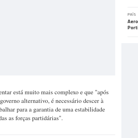
PAÍS
Aero
Port
mentar está muito mais complexo e que "após
governo alternativo, é necessário descer à
rabalhar para a garantia de uma estabilidade
as as forças partidárias".