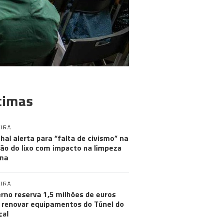
timas
IRA
hal alerta para “falta de civismo” na
ão do lixo com impacto na limpeza
na
IRA
rno reserva 1,5 milhões de euros
 renovar equipamentos do Túnel do
çal