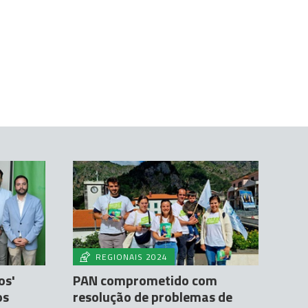
REGIONAIS 2024
os'
PAN comprometido com
os
resolução de problemas de