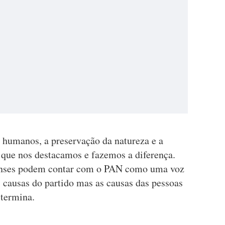
s humanos, a preservação da natureza e a
 que nos destacamos e fazemos a diferença.
tenses podem contar com o PAN como uma voz
s causas do partido mas as causas das pessoas
 termina.