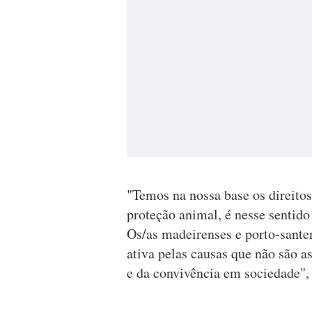
"Temos na nossa base os direito
proteção animal, é nesse sentido
Os/as madeirenses e porto-san
ativa pelas causas que não são a
e da convivência em sociedade",