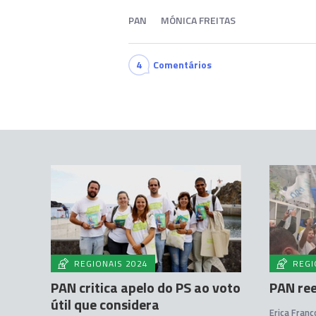
PAN
MÓNICA FREITAS
4
Comentários
REGIONAIS 2024
REGI
PAN critica apelo do PS ao voto
PAN ree
útil que considera
Erica Franc