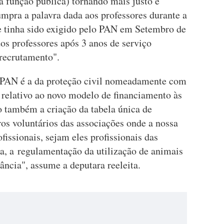
 função pública) tornando mais justo e
mpra a palavra dada aos professores durante a
 tinha sido exigido pelo PAN em Setembro de
os professores após 3 anos de serviço
recrutamento".
 o PAN é a da proteção civil nomeadamente com
 relativo ao novo modelo de financiamento às
 também a criação da tabela única de
s voluntários das associações onde a nossa
fissionais, sejam eles profissionais das
da, a regulamentação da utilização de animais
ância", assume a deputara reeleita.