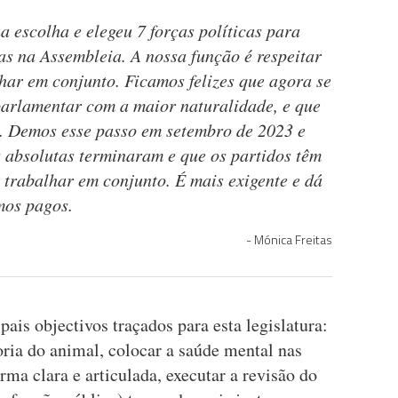
a escolha e elegeu 7 forças políticas para
as na Assembleia. A nossa função é respeitar
har em conjunto. Ficamos felizes que agora se
parlamentar com a maior naturalidade, e que
s. Demos esse passo em setembro de 2023 e
s absolutas terminaram e que os partidos têm
 trabalhar em conjunto. É mais exigente e dá
mos pagos.
Mónica Freitas
ais objectivos traçados para esta legislatura:
oria do animal, colocar a saúde mental nas
orma clara e articulada, executar a revisão do