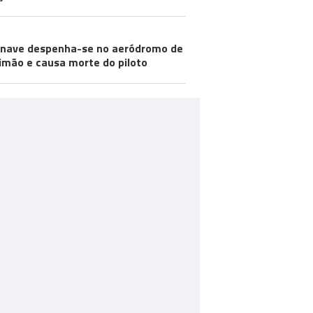
nave despenha-se no aeródromo de
imão e causa morte do piloto