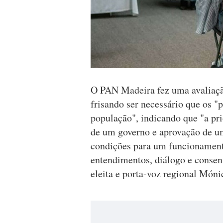
O PAN Madeira fez uma avaliaçã
frisando ser necessário que os "
população", indicando que "a pr
de um governo e aprovação de um
condições para um funcionament
entendimentos, diálogo e consens
eleita e porta-voz regional Mónic