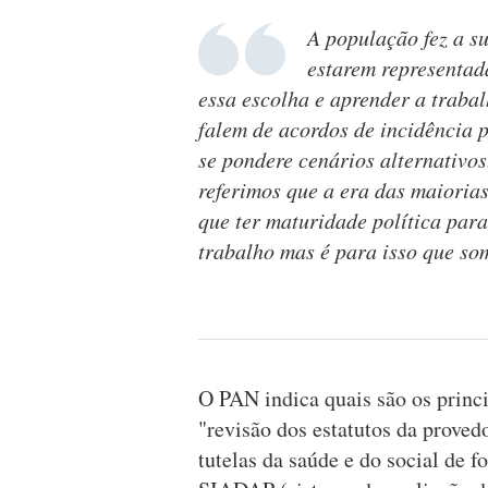
A população fez a su
estarem representad
essa escolha e aprender a trabal
falem de acordos de incidência 
se pondere cenários alternativo
referimos que a era das maioria
que ter maturidade política para
trabalho mas é para isso que so
O PAN indica quais são os princip
"revisão dos estatutos da proved
tutelas da saúde e do social de f