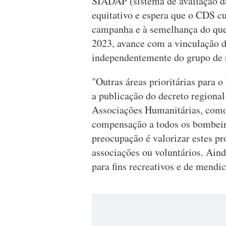
SIADAP (sistema de avaliação da
equitativo e espera que o CDS cu
campanha e à semelhança do que
2023, avance com a vinculação d
independentemente do grupo de 
"Outras áreas prioritárias para
a publicação do decreto regional
Associações Humanitárias, como
compensação a todos os bombeiro
preocupação é valorizar estes pro
associações ou voluntários. Ain
para fins recreativos e de mendic