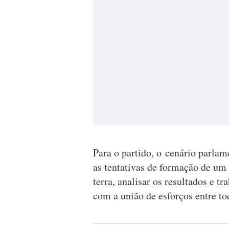
Para o partido, o cenário parla
as tentativas de formação de um 
terra, analisar os resultados e t
com a união de esforços entre tod